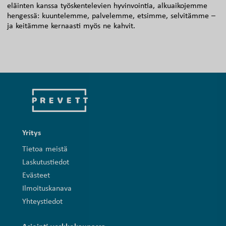
eläinten kanssa työskentelevien hyvinvointia, alkuaikojemme
hengessä: kuuntelemme, palvelemme, etsimme, selvitämme –
ja keitämme kernaasti myös ne kahvit.
Yritys
Tietoa meistä
Laskutustiedot
Evästeet
Ilmoituskanava
Yhteystiedot