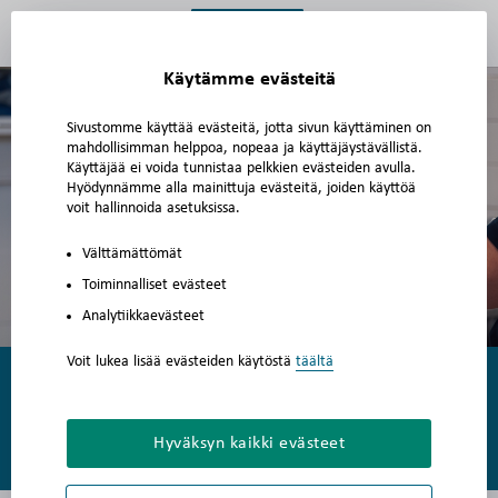
Yrityksemme | Prevett has loaded
Käytämme evästeitä
Sivustomme käyttää evästeitä, jotta sivun käyttäminen on
mahdollisimman helppoa, nopeaa ja käyttäjäystävällistä.
Käyttäjää ei voida tunnistaa pelkkien evästeiden avulla.
Hyödynnämme alla mainittuja evästeitä, joiden käyttöä
voit hallinnoida asetuksissa.
Välttämättömät
Toiminnalliset evästeet
Analytiikkaevästeet
Voit lukea lisää evästeiden käytöstä
täältä
Yrityksemme
Hyväksyn kaikki evästeet