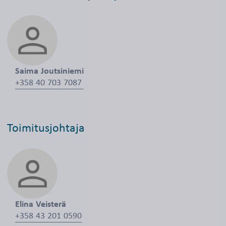
Saima Joutsiniemi
+358 40 703 7087
Toimitusjohtaja
Elina Veisterä
+358 43 201 0590