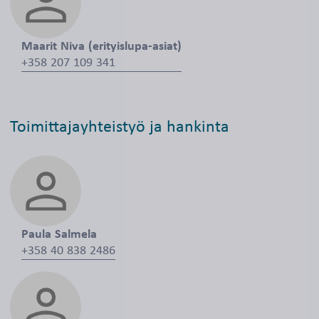
Maarit Niva (erityislupa-asiat)
+358 207 109 341
Toimittajayhteistyö ja hankinta
Paula Salmela
+358 40 838 2486