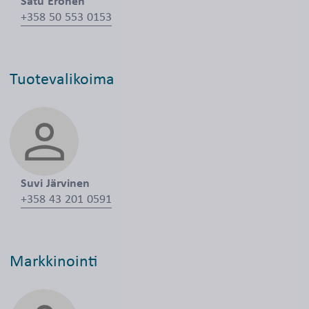
Satu Eronen
+358 50 553 0153
Tuotevalikoima
Suvi Järvinen
+358 43 201 0591
Markkinointi