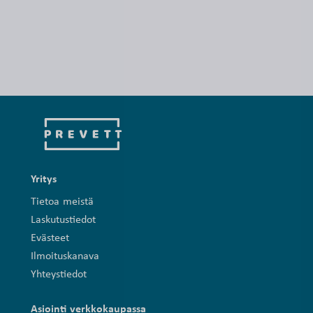
Yritys
Tietoa meistä
Laskutustiedot
Evästeet
Ilmoituskanava
Yhteystiedot
Asiointi verkkokaupassa